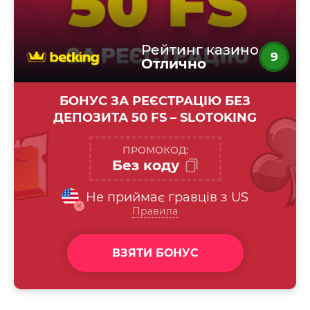
Рейтинг казино
9
Отлично
БОНУС ЗА РЕЄСТРАЦІЮ БЕЗ
ДЕПОЗИТА 50 FS – SLOTOKING
ПРОМОКОД:
Без коду
Не приймає гравців з US
Правила
ВЗЯТИ БОНУС