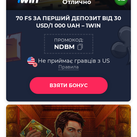
Отлично
70 FS ЗА ПЕРШИЙ ДЕПОЗИТ ВІД 30
USD/1 000 UAH – 1WIN
ПРОМОКОД:
NDBM
Не приймає гравців з US
Правила
ВЗЯТИ БОНУС