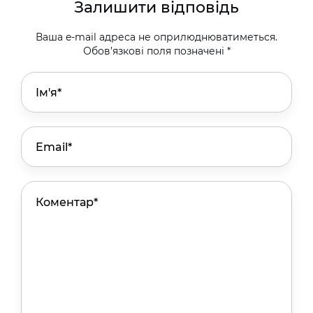
Залишити відповідь
Ваша e-mail адреса не оприлюднюватиметься.
Обов’язкові поля позначені
*