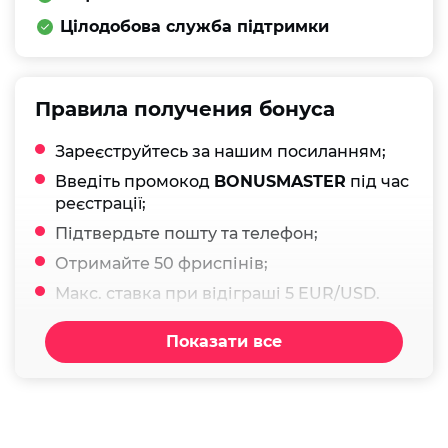
Цілодобова служба підтримки
Правила получения бонуса
Зареєструйтесь за нашим посиланням;
Введіть промокод
BONUSMASTER
під час
реєстрації;
Підтвердьте пошту та телефон;
Отримайте 50 фриспінів;
Макс. ставка при відіграші 5 EUR/USD.
Показати все