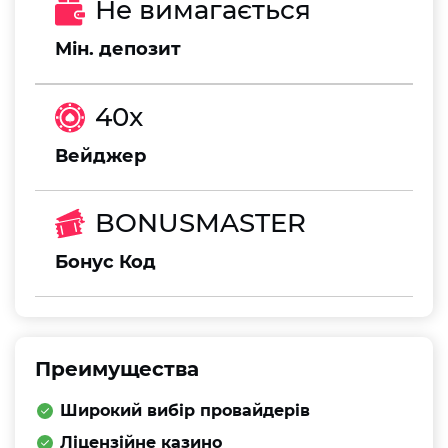
Не вимагається
Мін. депозит
40x
Вейджер
BONUSMASTER
Бонус Код
Преимущества
Широкий вибір провайдерів
Ліцензійне казино