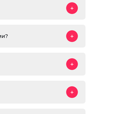
+
+
ми?
+
+