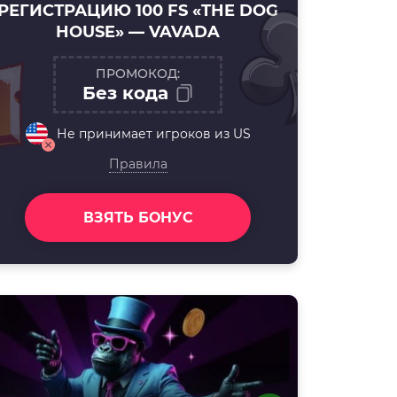
РЕГИСТРАЦИЮ 100 FS «THE DOG
HOUSE» — VAVADA
ПРОМОКОД:
Без кода
Не принимает игроков из US
Правила
ВЗЯТЬ БОНУС