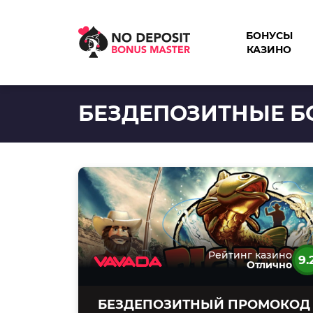
БОНУСЫ
КАЗИНО
БЕЗДЕПОЗИТНЫЕ Б
Рейтинг казино
9.
Отлично
БЕЗДЕПОЗИТНЫЙ ПРОМОКОД