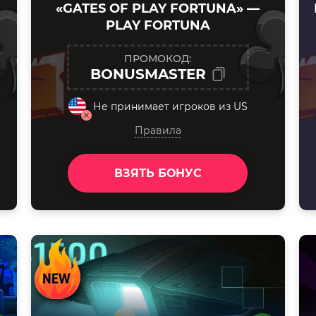
0
«GATES OF PLAY FORTUNA» —
PLAY FORTUNA
ПРОМОКОД:
BONUSMASTER
Не принимает игроков из US
Правила
ВЗЯТЬ БОНУС