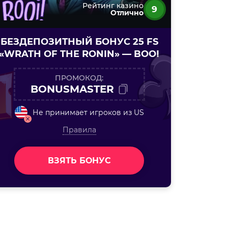
Рейтинг казино
9
Отлично
БЕЗДЕПОЗИТНЫЙ БОНУС 25 FS
«WRATH OF THE RONIN» — BOOI
ПРОМОКОД:
BONUSMASTER
Не принимает игроков из US
Правила
ВЗЯТЬ БОНУС