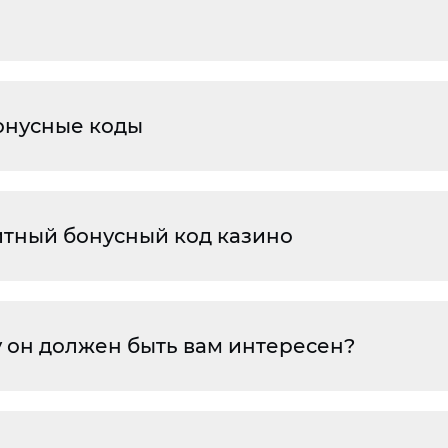
онусные коды
итный бонусный код казино
у он должен быть вам интересен?