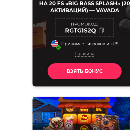
НА 20 FS «BIG BASS SPLASH» (2
АКТИВАЦИЙ) — VAVADA
ПРОМОКОД:
RGTG1S2Q
Принимает игроков из US
Правила
ВЗЯТЬ БОНУС