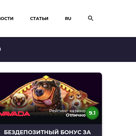
ВОСТИ
СТАТЬИ
RU
О
Рейтинг казино
9.1
Отлично
БЕЗДЕПОЗИТНЫЙ БОНУС ЗА