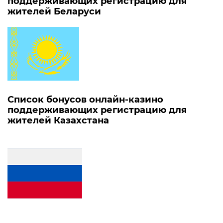
поддерживающих регистрацию для
жителей Беларуси
Список бонусов онлайн-казино
поддерживающих регистрацию для
жителей Казахстана