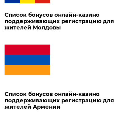
Список бонусов онлайн-казино
поддерживающих регистрацию для
жителей Молдовы
Список бонусов онлайн-казино
поддерживающих регистрацию для
жителей Армении