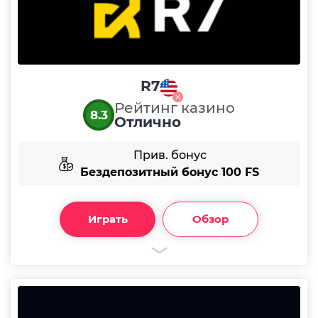
CT Interactive
Cyber Slot
D-tech
R7
Design Works Gaming
Рейтинг казино
Digitain Virtual Sports
8.3
Отлично
EA Gaming
Прив. бонус
Edict
Бездепозитный бонус 100 FS
ELA Games
Elbet
Играть
Обзор
Electric Elephant
ELK Studios
Endorphina
Enrich Gaming