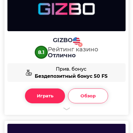
Espresso Games
EURASIAN Gaming
Evolution Gaming
EvoPlay
GIZBO
Eyecon
Рейтинг казино
8.1
Отлично
Ezugi
Прив. бонус
F*Bastards
Бездепозитный бонус 50 FS
Fantasma Games
Fazi Interactive
Играть
Обзор
Felix Gaming
Five Men Gaming
Fortune Factory Studios
Four Leaf Gaming