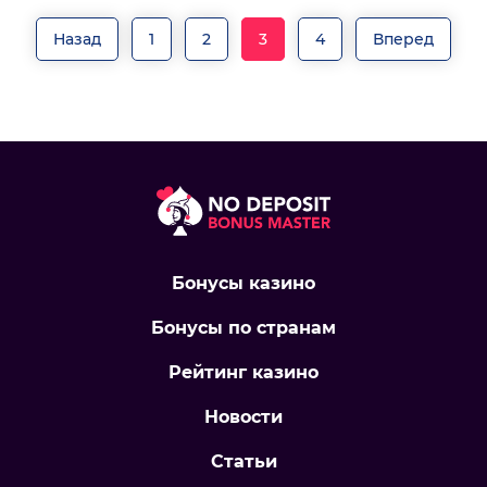
Hacksaw Gaming
Назад
1
2
3
4
Вперед
Half Pixel Studios
Hammertime Games
High 5 Games
Ho Gaming
Holle Games
ICONIC21
Igrosoft
Бонусы казино
Imagine Live
Бонусы по странам
Indigo Magic
Рейтинг казино
Infinity Dragon Studios
Новости
INO Games
Статьи
InOut