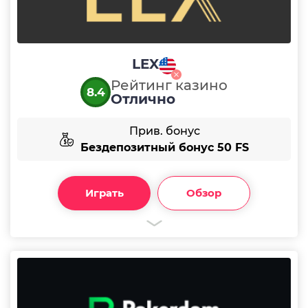
BETER Live
Betgames
Betixon
LEX
Betsoft Gaming
Рейтинг казино
8.4
Отлично
Betsolutions
BF Games
Прив. бонус
BGaming
Бездепозитный бонус 50 FS
Big Time Gaming
Играть
Обзор
BitStarz Originals
Blue Guru Games
Blueprint Gaming
Boldplay
Bombay Live