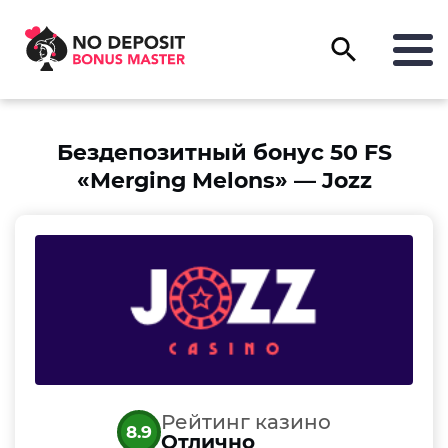
Бездепозитный бонус 50 FS
«Merging Melons» — Jozz
Рейтинг казино
8.9
Отлично