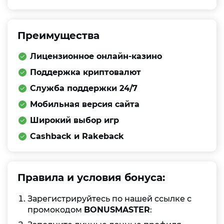
Преимущества
Лицензионное онлайн-казино
Поддержка криптовалют
Служба поддержки 24/7
Мобильная версия сайта
Широкий выбор игр
Cashback и Rakeback
Правила и условия бонуса:
Зарегистрируйтесь по нашей ссылке с
промокодом
BONUSMASTER
: