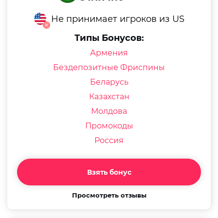
Не принимает игроков из US
Типы Бонусов:
Армения
Бездепозитные Фриспины
Беларусь
Казахстан
Молдова
Промокоды
Россия
Взять бонус
Просмотреть отзывы