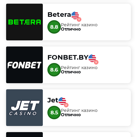
Betera
Рейтинг казино
8.8
Отлично
FONBET.BY
Рейтинг казино
8.6
Отлично
Jet
Рейтинг казино
8.5
Отлично