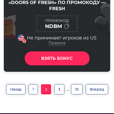
«DOORS OF FRESH» ПО ПРОМОКОДУ —
FRESH
ПРОМОКОД:
NDBM
Не принимает игроков из US
Правила
ВЗЯТЬ БОНУС
Назад
1
2
3
…
10
Вперед