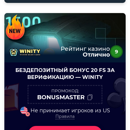
Рейтинг казино
9
Отлично
БЕЗДЕПОЗИТНЫЙ БОНУС 20 FS ЗА
ВЕРИФИКАЦИЮ — WINITY
ПРОМОКОД:
BONUSMASTER
Не принимает игроков из US
Правила