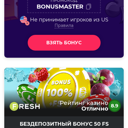
ПРОМОКОД:
BONUSMASTER
Не принимает игроков из US
Правила
ВЗЯТЬ БОНУС
Рейтинг казино
8.9
Отлично
БЕЗДЕПОЗИТНЫЙ БОНУС 50 FS