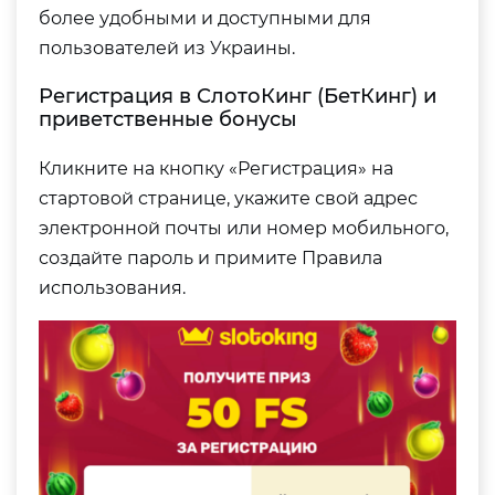
более удобными и доступными для
пользователей из Украины.
Регистрация в СлотоКинг (БетКинг) и
приветственные бонусы
Кликните на кнопку «Регистрация» на
стартовой странице, укажите свой адрес
электронной почты или номер мобильного,
создайте пароль и примите Правила
использования.