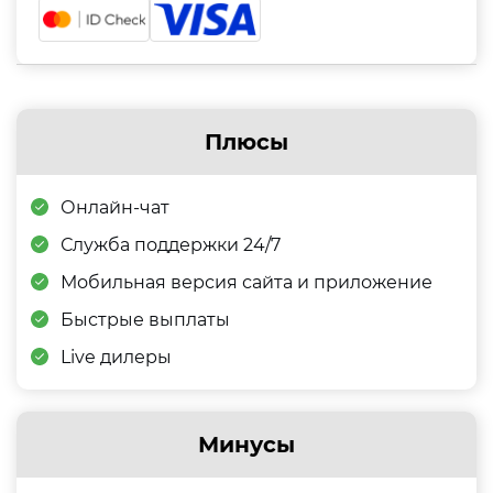
Плюсы
Онлайн-чат
Служба поддержки 24/7
Мобильная версия сайта и приложение
Быстрые выплаты
Live дилеры
Минусы