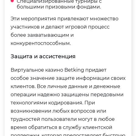
Специализированные турниры с
большими призовыми фондами.
Эти мероприятия привлекают множество
участников и делают игровой процесс
более захватывающим и
конкурентоспособным.
Защита и ассистенция
Виртуальное казино Betking придает
особое значение защите информации своих
клиентов. Все личные данные и денежные
операции надежно защищены передовыми
технологиями кодирования. При
возникновении любых вопросов или
трудностей пользователи могут в любое
время обратиться в службу клиентской
поддержки, которая предоставляет быструю