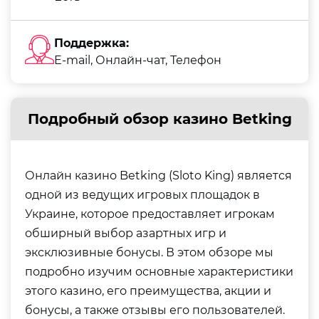
Поддержка:
E-mail, Онлайн-чат, Телефон
Подробный обзор казино Betking
Онлайн казино Betking (Sloto King) является
одной из ведущих игровых площадок в
Украине, которое предоставляет игрокам
обширный выбор азартных игр и
эксклюзивные бонусы. В этом обзоре мы
подробно изучим основные характеристики
этого казино, его преимущества, акции и
бонусы, а также отзывы его пользователей.