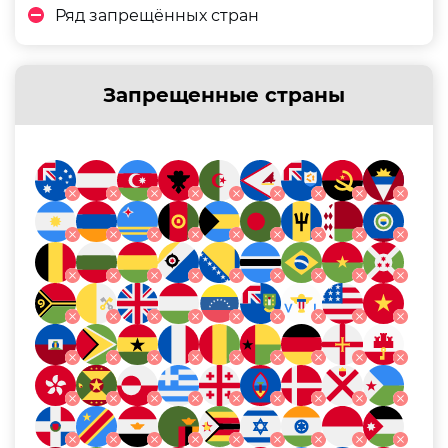
Ряд запрещённых стран
Запрещенные страны