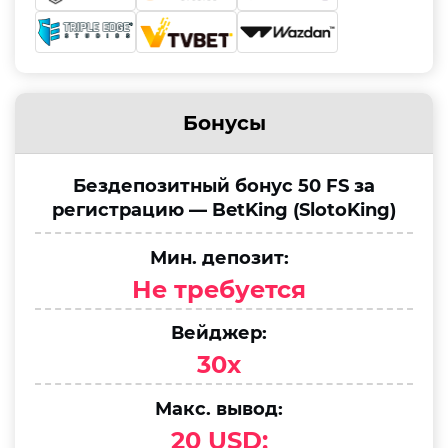
Бонусы
Бездепозитный бонус 50 FS за
регистрацию — BetKing (SlotoKing)
Мин. депозит:
Не требуется
Вейджер:
30x
Макс. вывод:
20 USD;