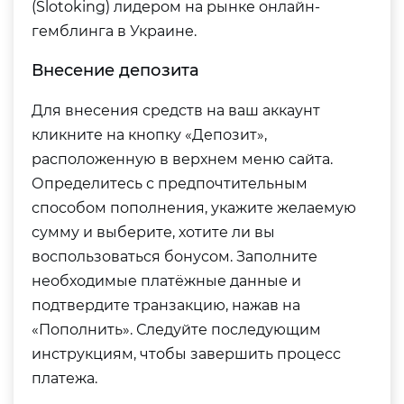
(Slotoking) лидером на рынке онлайн-
гемблинга в Украине.
Внесение депозита
Для внесения средств на ваш аккаунт
кликните на кнопку «Депозит»,
расположенную в верхнем меню сайта.
Определитесь с предпочтительным
способом пополнения, укажите желаемую
сумму и выберите, хотите ли вы
воспользоваться бонусом. Заполните
необходимые платёжные данные и
подтвердите транзакцию, нажав на
«Пополнить». Следуйте последующим
инструкциям, чтобы завершить процесс
платежа.