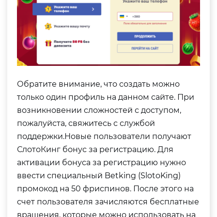
Обратите внимание, что создать можно
только один профиль на данном сайте. При
возникновении сложностей с доступом,
пожалуйста, свяжитесь с службой
поддержки.Новые пользователи получают
СлотоКинг бонус за регистрацию. Для
активации бонуса за регистрацию нужно
ввести специальный Betking (SlotoKing)
промокод на 50 фриспинов. После этого на
счет пользователя зачисляются бесплатные
вращения, которые можно использовать на