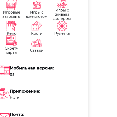
Игры с
Игровые
Игры с
живым
автоматы
джекпотом
дилером
Кено
Кости
Рулетка
Скретч
Ставки
карты
Мобильная версия:
да
Приложение:
Есть
Почта: