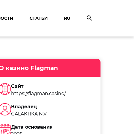
ВОСТИ
СТАТЬИ
RU
О казино Flagman
Сайт
https://flagman.casino/
Владелец
GALAKTIKA N.V.
Дата основания