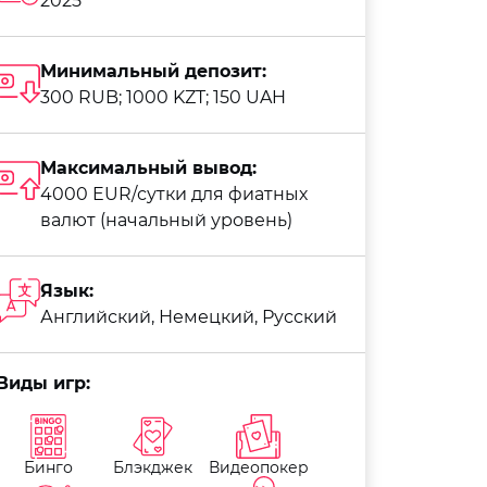
2025
Минимальный депозит:
300 RUB; 1000 KZT; 150 UAH
Максимальный вывод:
4000 EUR/сутки для фиатных
валют (начальный уровень)
Язык:
Английский,
Немецкий,
Русский
Виды игр:
Бинго
Блэкджек
Видеопокер