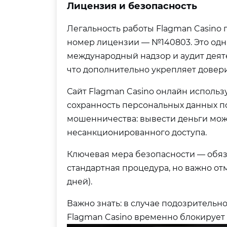
Лицензия и безопасность
Легальность работы Flagman Casino 
номер лицензии — №140803. Это одн
международный надзор и аудит деяте
что дополнительно укрепляет довер
Сайт Flagman Casino онлайн использ
сохранность персональных данных п
мошенничества: вывести деньги можн
несанкционированного доступа.
Ключевая мера безопасности — обяз
стандартная процедура, но важно отм
дней).
Важно знать: в случае подозрительн
Flagman Casino временно блокирует 