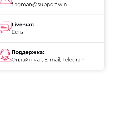
flagman@support.win
Live-чат:
Есть
Поддержка:
Онлайн-чат; E-mail; Telegram