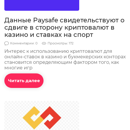
Данные Paysafe свидетельствуют о
сдвиге в сторону криптовалют в
казино и ставках на спорт
Комментарии: 0
Просмотры: 172
Интерес к использованию криптовалют для
онлайн-ставок в казино и букмекерских конторах
становится определяющим фактором того, как
многие игр
Читать далее