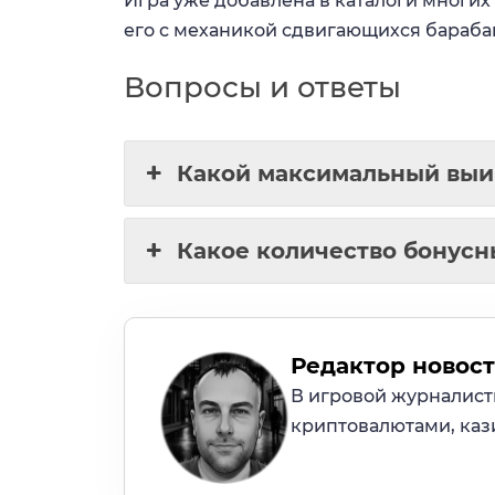
Игра уже добавлена в каталоги многих
его с механикой сдвигающихся бараба
Вопросы и ответы
Какой максимальный выи
Какое количество бонусн
Редактор новос
В игровой журналисти
криптовалютами, кази