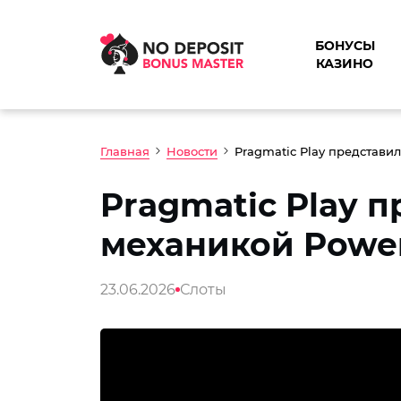
БОНУСЫ
КАЗИНО
Главная
Новости
Pragmatic Play представи
Pragmatic Play п
механикой Powe
23.06.2026
Слоты