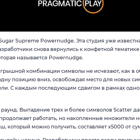
Sugar Supreme Powernudge. Эта студия уже известна 
разработчики снова вернулись к конфетной тематик
оторая называется Powernudge.
ыигрышной комбинации символы не исчезают, как в о
дну позицию вниз, освобождая место для новых симв
ли. С каждым последующим сдвигом в рамках одно
раунд. Выпадение трех и более символов Scatter да
продолжает работать, но накопленные множители н
 который можно получить, составляет x5000 от сум