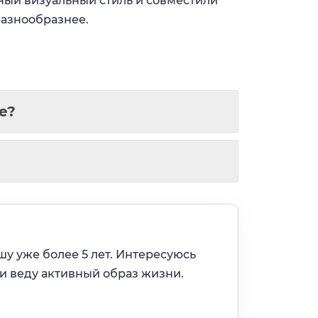
ный визуальный стиль и совместили
разнообразнее.
e?
шу уже более 5 лет. Интересуюсь
 и веду активный образ жизни.