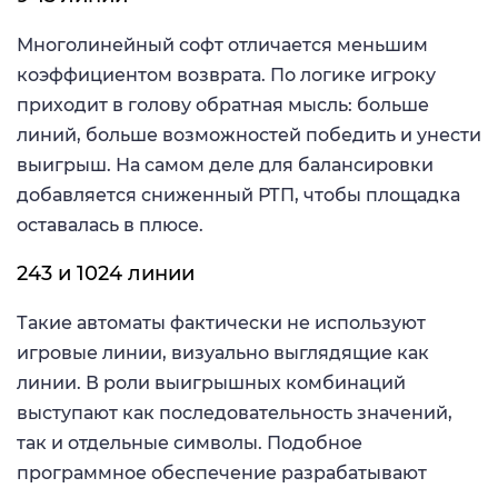
Многолинейный софт отличается меньшим
коэффициентом возврата. По логике игроку
приходит в голову обратная мысль: больше
линий, больше возможностей победить и унести
выигрыш. На самом деле для балансировки
добавляется сниженный РТП, чтобы площадка
оставалась в плюсе.
243 и 1024 линии
Такие автоматы фактически не используют
игровые линии, визуально выглядящие как
линии. В роли выигрышных комбинаций
выступают как последовательность значений,
так и отдельные символы. Подобное
программное обеспечение разрабатывают