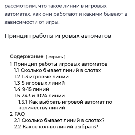
рассмотрим, что такое линии в игровых
автоматах, как они работают и какими бывают в
зависимости от игры.
Принцип работы игровых автоматов
Содержание
скрыть
1
Принцип работы игровых автоматов
1.1
Сколько бывает линий в слотах
1.2
1-3 игровые линии
1.3
5 игровых линий
1.4
9-15 линий
1.5
243 и 1024 линии
1.5.1
Как выбрать игровой автомат по
количеству линий
2
FAQ
2.1
Сколько бывает линий в слотах?
2.2
Какое кол-во линий выбрать?