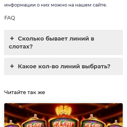
информации о них можно на нашем сайте.
FAQ
Сколько бывает линий в
слотах?
Какое кол-во линий выбрать?
Читайте так же