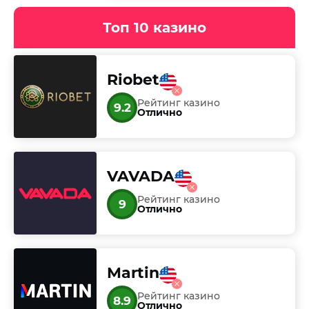
Топ 10 казино
Riobet
Рейтинг казино
9.2
Отлично
VAVADA
Рейтинг казино
9
Отлично
Martin
Рейтинг казино
8.9
Отлично