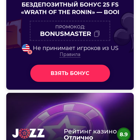
БЕЗДЕПОЗИТНЫЙ БОНУС 25 FS
«WRATH OF THE RONIN» — BOOI
ПРОМОКОД:
BONUSMASTER
Не принимает игроков из US
Правила
ВЗЯТЬ БОНУС
Рейтинг казино
8.9
Отлично