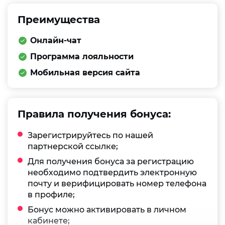
Преимущества
Онлайн-чат
Программа лояльности
Мобильная версия сайта
Правила получения бонуса:
Зарегистрируйтесь по нашей
партнерской ссылке;
Для получения бонуса за регистрацию
необходимо подтвердить электронную
почту и верифицировать номер телефона
в профиле;
Бонус можно активировать в личном
кабинете;