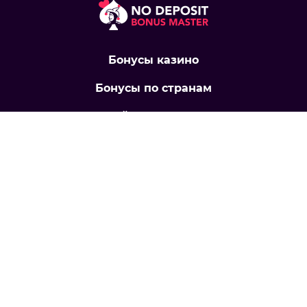
Бонусы казино
Бонусы по странам
Рейтинг казино
Новости
Статьи
Сайт NoDepositBonusMaster не предоставляет никакие игры на
деньги, не призывает к игре и носит исключительно
информационный характер.