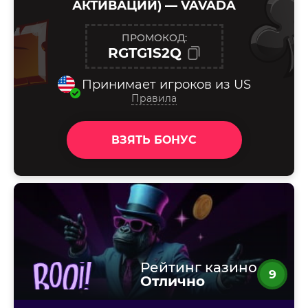
АКТИВАЦИЙ) — VAVADA
ПРОМОКОД:
RGTG1S2Q
Принимает игроков из US
Правила
ВЗЯТЬ БОНУС
Рейтинг казино
9
Отлично