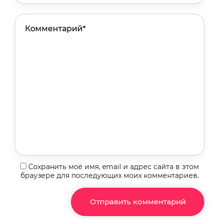
Сохранить моё имя, email и адрес сайта в этом
браузере для последующих моих комментариев.