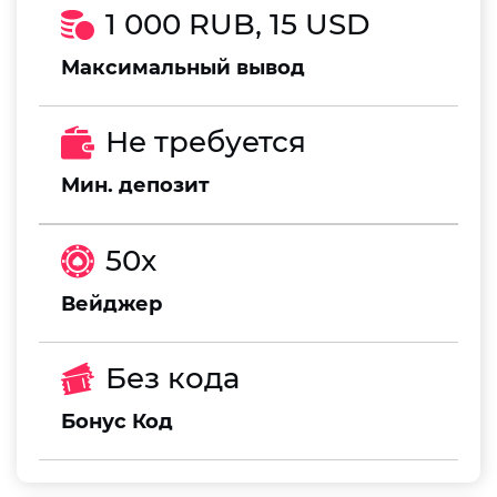
1 000 RUB, 15 USD
Максимальный вывод
Не требуется
Мин. депозит
50x
Вейджер
Без кода
Бонус Код