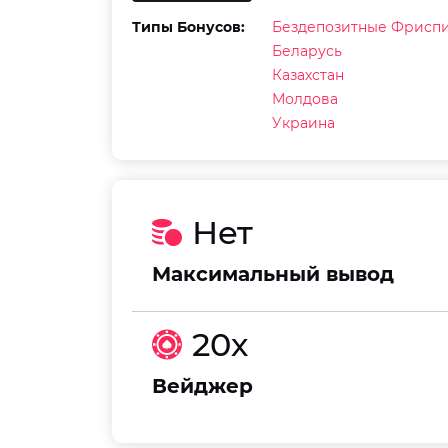
Типы Бонусов:
Бездепозитные Фрисп
Беларусь
Казахстан
Молдова
Украина
Нет
Максимальный вывод
20х
Вейджер