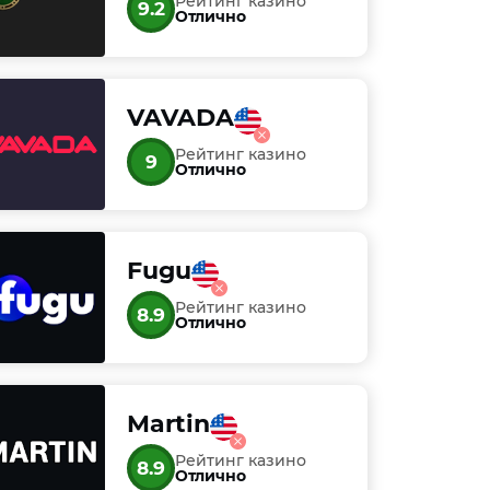
Рейтинг казино
9.2
Отлично
VAVADA
Рейтинг казино
9
Отлично
Fugu
Рейтинг казино
8.9
Отлично
Martin
Рейтинг казино
8.9
Отлично