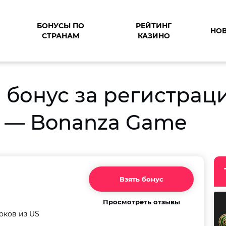
БОНУСЫ ПО
РЕЙТИНГ
НО
СТРАНАМ
КАЗИНО
бонус за регистраци
» — Bonanza Game
Взять бонус
Просмотреть отзывы
оков из US