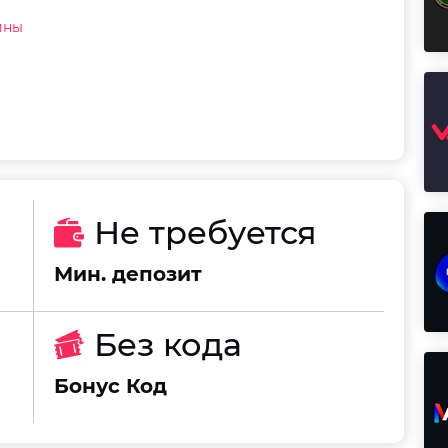
ины
Не требуется
Мин. депозит
Без кода
Бонус Код