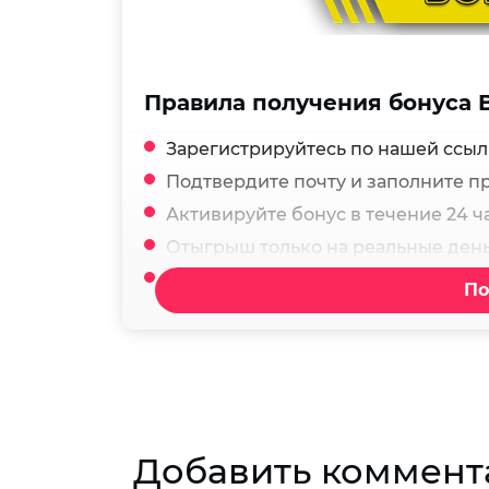
Правила получения бонуса 
Зарегистрируйтесь по нашей ссыл
Подтвердите почту и заполните п
Активируйте бонус в течение 24 ч
Отыгрыш только на реальные день
100 фриспинов будут доступны в с
По
Добавить коммент