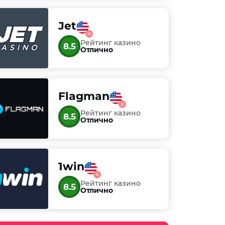
Jet
Рейтинг казино
8.5
Отлично
Flagman
Рейтинг казино
8.5
Отлично
1win
Рейтинг казино
8.5
Отлично