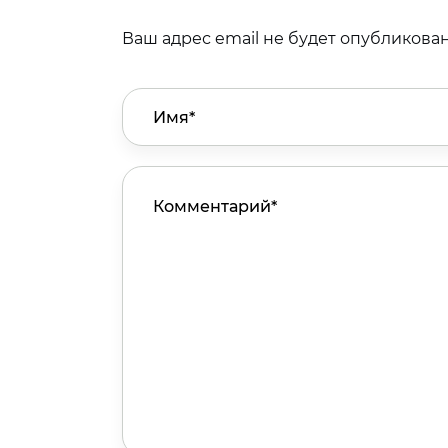
Ваш адрес email не будет опубликован