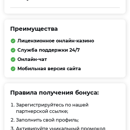
Преимущества
Лицензионное онлайн-казино
Служба поддержки 24/7
Онлайн-чат
Мобильная версия сайта
Правила получения бонуса:
Зарегистрируйтесь по нашей
партнерской ссылке;
Заполнить свой профиль;
Активируйте уникальный промокод