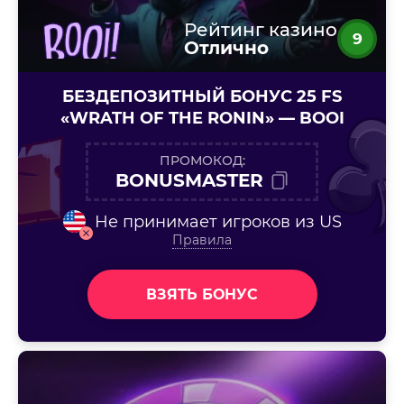
Рейтинг казино
9
Отлично
БЕЗДЕПОЗИТНЫЙ БОНУС 25 FS
«WRATH OF THE RONIN» — BOOI
ПРОМОКОД:
BONUSMASTER
Не принимает игроков из US
Правила
ВЗЯТЬ БОНУС