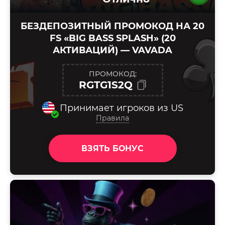
БЕЗДЕПОЗИТНЫЙ ПРОМОКОД НА 20
FS «BIG BASS SPLASH» (20
АКТИВАЦИЙ) — VAVADA
ПРОМОКОД:
RGTG1S2Q
Принимает игроков из US
Правила
ВЗЯТЬ БОНУС