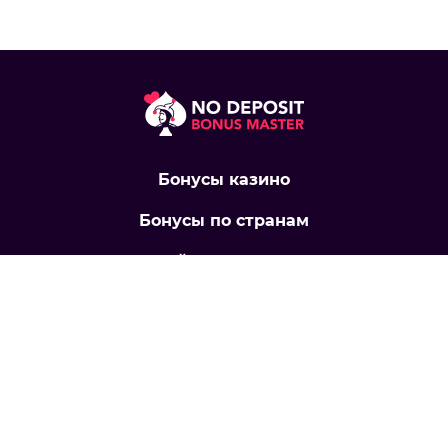
Бонусы казино
Бонусы по странам
Рейтинг казино
Новости
Статьи