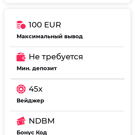
100 EUR
Максимальный вывод
Не требуется
Мин. депозит
45x
Вейджер
NDBM
Бонус Код