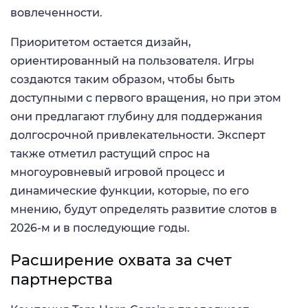
вовлеченности.
Приоритетом остается дизайн,
ориентированный на пользователя. Игры
создаются таким образом, чтобы быть
доступными с первого вращения, но при этом
они предлагают глубину для поддержания
долгосрочной привлекательности. Эксперт
также отметил растущий спрос на
многоуровневый игровой процесс и
динамические функции, которые, по его
мнению, будут определять развитие слотов в
2026-м и в последующие годы.
Расширение охвата за счет
партнерства