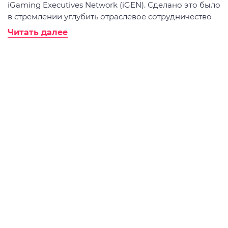
iGaming Executives Network (iGEN). Сделано это было
в стремлении углубить отраслевое сотрудничество
Читать далее