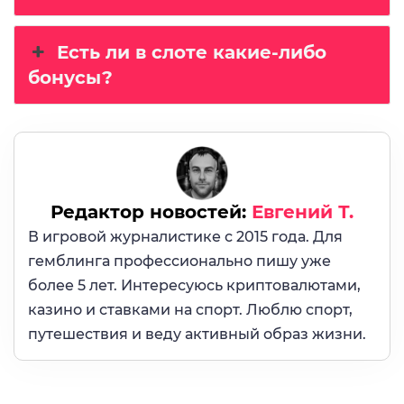
Есть ли в слоте какие-либо
бонусы?
Редактор новостей:
Евгений Т.
В игровой журналистике с 2015 года. Для
гемблинга профессионально пишу уже
более 5 лет. Интересуюсь криптовалютами,
казино и ставками на спорт. Люблю спорт,
путешествия и веду активный образ жизни.