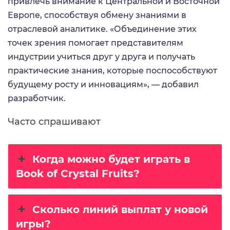
привлечь внимание к Центральной и Восточной
Европе, способствуя обмену знаниями в
отраслевой аналитике. «Объединение этих
точек зрения помогает представителям
индустрии учиться друг у друга и получать
практические знания, которые поспособствуют
будущему росту и инновациям», — добавил
разработчик.
Часто спрашивают
Когда можно будет играть в
Book of Crystal Fruits?
Сколько линий выплат у новой
игры?