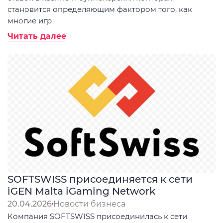
становится определяющим фактором того, как
многие игр
Читать далее
SOFTSWISS присоединяется к сети
iGEN Malta iGaming Network
20.04.2026
Новости бизнеса
Компания SOFTSWISS присоединилась к сети