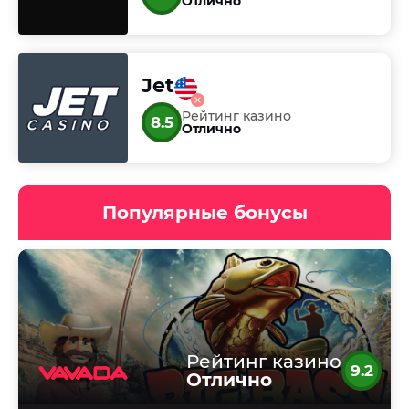
Отлично
Jet
Рейтинг казино
8.5
Отлично
Популярные бонусы
Рейтинг казино
9.2
Отлично