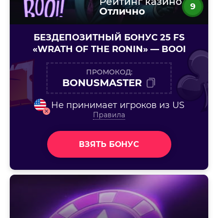
Рейтинг казино
9
Отлично
БЕЗДЕПОЗИТНЫЙ БОНУС 25 FS
«WRATH OF THE RONIN» — BOOI
ПРОМОКОД:
BONUSMASTER
Не принимает игроков из US
Правила
ВЗЯТЬ БОНУС