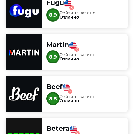
Fugu
Рейтинг казино
8.9
Отлично
Martin
Рейтинг казино
8.9
Отлично
Beef
Рейтинг казино
8.8
Отлично
Betera