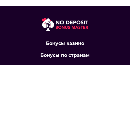
Бонусы казино
Бонусы по странам
Рейтинг казино
Новости
Статьи