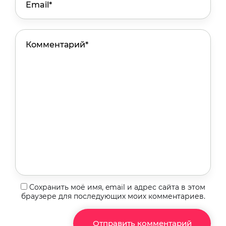
Сохранить моё имя, email и адрес сайта в этом
браузере для последующих моих комментариев.