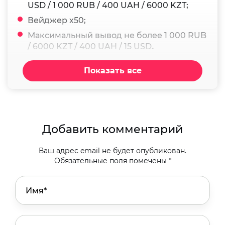
USD / 1 000 RUB / 400 UAH / 6000 KZT;
Вейджер х50;
Максимальный вывод не более 1 000 RUB
/ 6000 KZT / 400 UAH / 15 USD
.
Показать все
Добавить комментарий
Ваш адрес email не будет опубликован.
Обязательные поля помечены
*