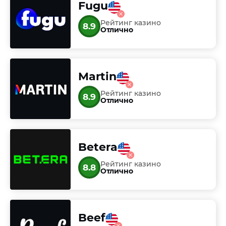
Fugu
«Pragmatic Play». Если же возникнут
какие-либо проблемы, то можно
Рейтинг казино
8.9
Отлично
обратиться за помощью в техническую
поддержку, которая работает в режиме
24/7 и всегда готова решить любой
вопрос.
Martin
Используйте полученные фриспины на
указанном аппарате. Обратите внимание,
Рейтинг казино
8.9
Отлично
что в данной ситуации нет ограничения
по суммам ставок при отыгрыше бонуса.
Чтобы активировать данное поощрение,
вам нужно будет вводить специальный
Betera
промокод Starda Casino. Фриспины сразу
Рейтинг казино
зачисляются на бонусный счет и
8.8
Отлично
отображаются в личном кабинете
гемблера.
Также стоит обратить внимание на один
момент: когда вы перейдете на сайт клуба,
Beef
на экране может появиться уведомление,