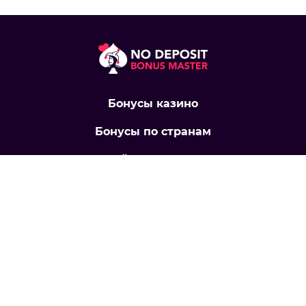
Бонусы казино
Бонусы по странам
Рейтинг казино
Новости
Статьи