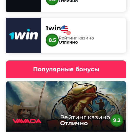
Отлично
чтобы начать игру на деньги на сайте Starda
Casino без каких-либо вложений. Многие
новички совсем не против поиграть на
фруктовом видеослоте с приятной отдачей.
1win
Рейтинг казино
8.5
Отлично
Популярные бонусы
Рейтинг казино
9.2
Отлично