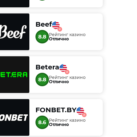
Beef
Рейтинг казино
8.8
Отлично
Betera
Рейтинг казино
8.8
Отлично
FONBET.BY
Рейтинг казино
8.6
Отлично