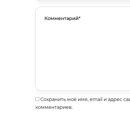
на MARTIN Casino — новую лицензио
бонусами. Сейчас здесь действует 
промокоду NDBM, который можно акт
статье расскажем, как воспользоват
участвуют в акции и на каких услов
Бонусы Мартин казино — что д
Игроки, только что зарегистрировав
щедрым предложениям. Рассмотрим
Бездепозитный бонус от MARTIN пре
50 фриспинов по промокоду NDB
Без обязательного депозита.
Доступные игры: The Dog House, Cle
другие.
Сохранить моё имя, email и адрес с
Отыгрыш: x45.
комментариев.
Срок действия: 30 дней.
Максимальный выигрыш с бонуса: 