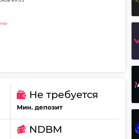
ины
Не требуется
Мин. депозит
NDBM