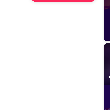
епозит:
вейджер x35).
.
омогают новичкам сразу начать с
ьный шанс испытать удачу в популярных
онус в MARTIN Casino — пошаговая
ез депозита, выполните следующие шаги:
MARTIN Casino по нашей партнёрской
тные e-mail, номер телефона и страну.
она.
али аккаунт в этом казино.