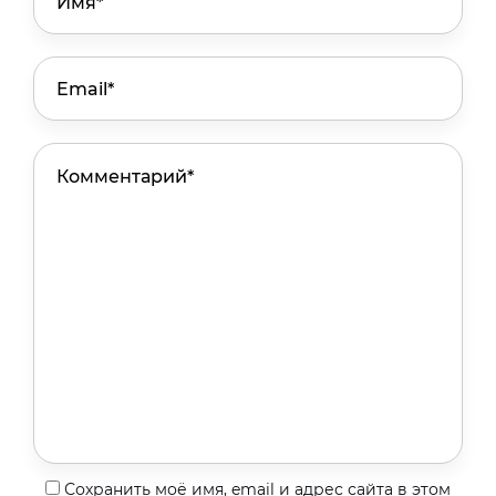
Сохранить моё имя, email и адрес сайта в этом