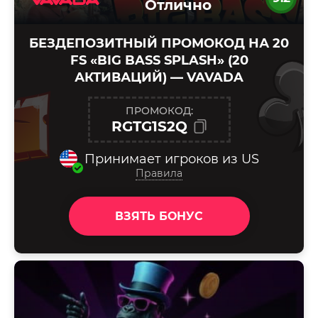
Отлично
БЕЗДЕПОЗИТНЫЙ ПРОМОКОД НА 20
FS «BIG BASS SPLASH» (20
АКТИВАЦИЙ) — VAVADA
ПРОМОКОД:
RGTG1S2Q
Принимает игроков из US
Правила
ВЗЯТЬ БОНУС