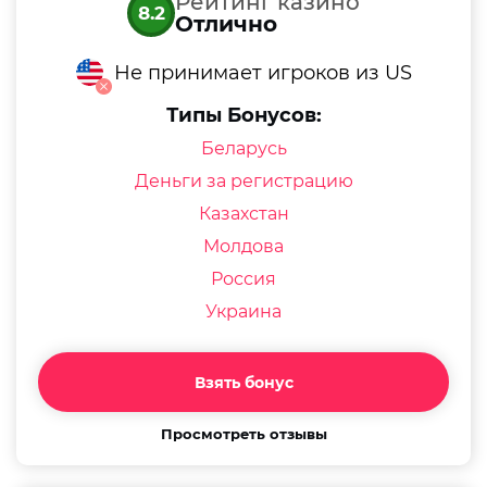
Рейтинг казино
8.2
Отлично
Не принимает игроков из US
Типы Бонусов:
Беларусь
Деньги за регистрацию
Казахстан
Молдова
Россия
Украина
Взять бонус
Просмотреть отзывы