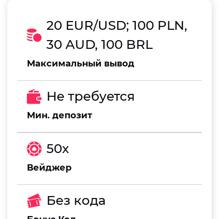
20 EUR/USD; 100 PLN,
30 AUD, 100 BRL
Максимальный вывод
Не требуется
Мин. депозит
50х
Вейджер
Без кода