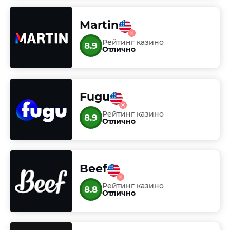
Martin
Рейтинг казино
8.9
Отлично
Fugu
Рейтинг казино
8.9
Отлично
Beef
Рейтинг казино
8.8
Отлично